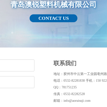
青岛澳锐塑料机械有限公司
CONTACT US
联系我们
地址：胶州市中云第一工业园亳州路
电话：0532-82281838 手机：150 9224
QQ：781751235
传真：0532-82282528
邮箱：info@aoruisuji.com