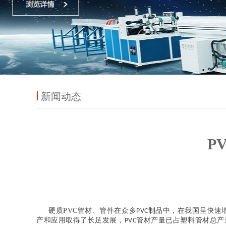
新闻动态
P
硬质PVC管材、管件在众多
制品中，在我国呈快速
PVC
产和应用取得了长足发展，
管材产量已占塑料管材总产
PVC