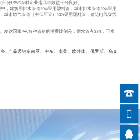
大部分
管材企业这几年效益十分良好。
UPVC
程中，建筑用排水管道
采用塑料管，城市排水管道
采用
50%
20%
，城市燃气管道（中低压管）
采用塑料管，建筑电线穿线
50%
。发达国家
各种管材的消费比例是：供水管占
，下水
PVC
33%
备,
产品远销东南亚、中东、南美、欧共体、俄罗斯、乌克