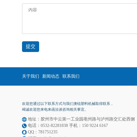
提交
关于我们
新闻动态
联系我们
欢迎您通过以下联系方式与我们澳锐塑料机械取得联系，
竭诚欢迎您来电来函洽谈咨询相关事宜。
地址：胶州市中云第一工业园亳州路与泸州路交汇处西侧
电话：0532-82281838 手机：150 9224 6167
QQ：781751235