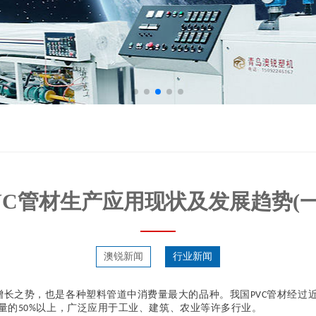
VC管材生产应用现状及发展趋势(
澳锐新闻
行业新闻
增长之势，也是各种塑料管道中消费量最大的品种。我国
管材经过
PVC
量的
以上，广泛应用于工业、建筑、农业等许多行业。
50%