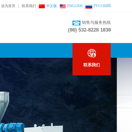
设为首页
|
联系我们
中文版
ENGLISH
РУССКИЙ
销售与服务热线
(86) 532-8228 1838
联系我们