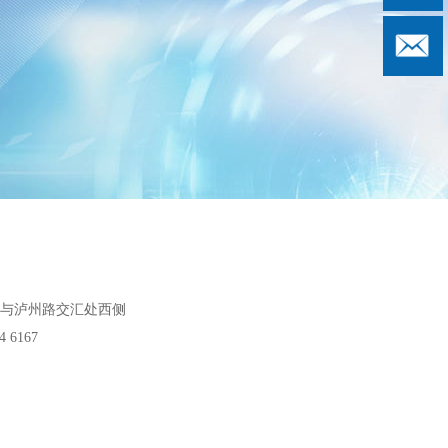
与泸州路交汇处西侧
 6167